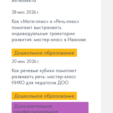
интеллекта
28 июл. 2026 г.
Как «Мате:плюс» и «Речь:плюс»
помогают выстраивать
индивидуальные траектории
развития: мастер-класс в Иванове
Дошкольное образование
20 июн. 2026 г.
Как речевые кубики помогают
развивать речь: мастер-класс
НИКО для педагогов ДОО
Дошкольное образование
Дополнительное
профессиональное