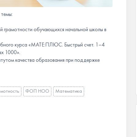
темы:
й грамотности обучающихся начальной школы в
чебного курса «МАТЕ:ПЛЮС. Быстрый счет. 1–4
ах 1000».
тутом качества образования при поддержке
амотность
ФОП НОО
Математика