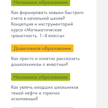
Начальное образование
Как формировать навыки быстрого
счета в начальной школе?
Концепция и инструментарий
курса «Математическая
грамотность. 1–4 классы»
Дошкольное образование
Как просто и понятно рассказать
дошкольникам о животных?
Начальное образование
Как увлечь младших школьников
темой нефти и горючих
ископаемых?