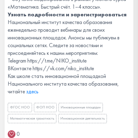
«Математика. Быстрый счёт. 1–4 классы».
Узнать подробности и зарегистрироваться
Национальный институт качества образования
еженедельно проводит вебинары для своих
инновационных площадок. Анонсы мы публикуем в
социальных сетях. Следите за новостями и
присоединяйтесь к нашим мероприятиям:
Telegram https://t.me/NIKO_institute
ВКонтакте https://vk.com/niko_institute
Как школе стать инновационной площадкой
Национального института качества образования,
читайте
здесь
ФГОС НОО
ФОП НОО
Инновационные площадки
Математическая грамотность
Инновационная деятельность
0