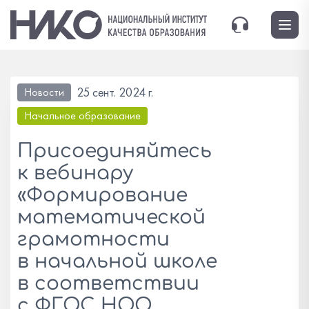
25 сент. 2024 г.
Новости
Начальное образование
Присоединяйтесь
к вебинару
«Формирование
математической
грамотности
в начальной школе
в соответствии
с ФГОС НОО