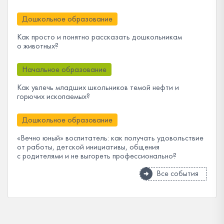
Дошкольное образование
Как просто и понятно рассказать дошкольникам
о животных?
Начальное образование
Как увлечь младших школьников темой нефти и
горючих ископаемых?
Дошкольное образование
«Вечно юный» воспитатель: как получать удовольствие
от работы, детской инициативы, общения
с родителями и не выгореть профессионально?
Все события