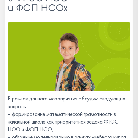
и ФОП НОО»
В рамках данного мероприятия обсудим следующие
вопросы:
– формирование математической грамотности в
начальной школе как приоритетная задача ФГОС
НОО и ФОП НОО;
– обучение моделированию в рамках учебного курса