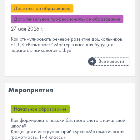
Дошкольное образование
Дополнительное профессиональное образование
27 мая 2026 г.
Как стимулировать речевое развитие дошкольников
с ПДК «Речь:плюс»? Мастер-класс для будущих
педагогов-психологов в Шуе
Все новости
Мероприятия
Начальное образование
Как формировать навыки быстрого счета в начальной
школе?
Концепция и инструментарий курса «Математическая
грамотность. 1–4 классы»