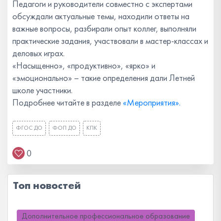
Педагоги и руководители совместно с экспертами
обсуждали актуальные темы, находили ответы на
важные вопросы, разбирали опыт коллег, выполняли
практические задания, участвовали в мастер-классах и
деловых играх.
«Насыщенно», «продуктивно», «ярко» и
«эмоционально» – такие определения дали Летней
школе участники.
Подробнее читайте в разделе
«Мероприятия».
ФГОС ДО
ФОП ДО
КПК
0
Топ новостей
Дополнительное профессиональное образование