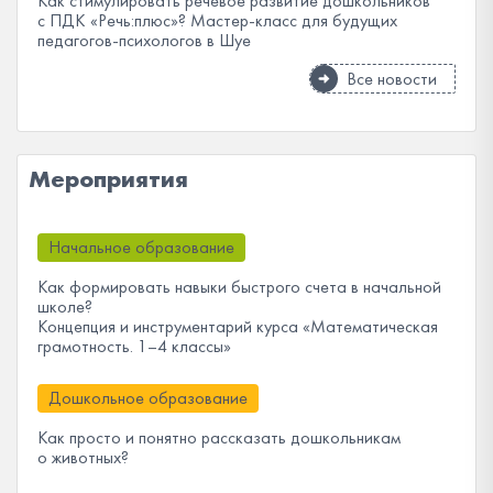
Как стимулировать речевое развитие дошкольников
с ПДК «Речь:плюс»? Мастер-класс для будущих
педагогов-психологов в Шуе
Все новости
Мероприятия
Начальное образование
Как формировать навыки быстрого счета в начальной
школе?
Концепция и инструментарий курса «Математическая
грамотность. 1–4 классы»
Дошкольное образование
Как просто и понятно рассказать дошкольникам
о животных?